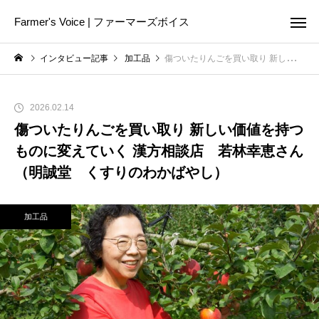
Farmer's Voice | ファーマーズボイス
インタビュー記事
加工品
傷ついたりんごを買い取り 新しい価値を持つものに変えていく 漢方相談店 若林幸恵さん（明誠堂 くすりのわかばやし）
2026.02.14
傷ついたりんごを買い取り 新しい価値を持つ
ものに変えていく 漢方相談店 若林幸恵さん
（明誠堂 くすりのわかばやし）
加工品