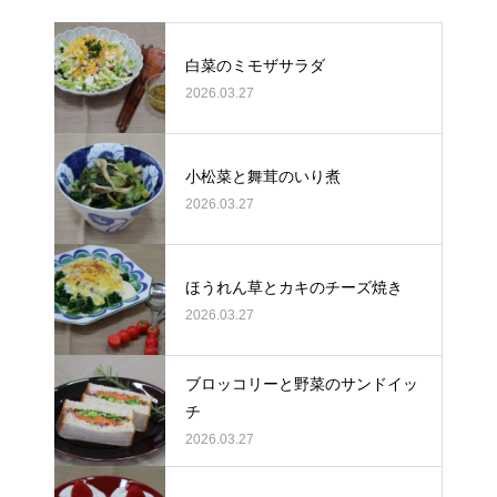
白菜のミモザサラダ
2026.03.27
小松菜と舞茸のいり煮
2026.03.27
ほうれん草とカキのチーズ焼き
2026.03.27
ブロッコリーと野菜のサンドイッ
チ
2026.03.27