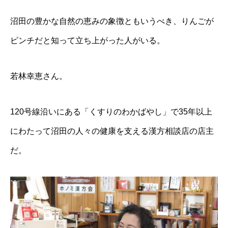
沼田の豊かな自然の恵みの象徴ともいうべき、りんごが
ピンチだと知って立ち上がった人がいる。
若林幸恵さん。
120号線沿いにある「くすりのわかばやし」で35年以上
にわたって沼田の人々の健康を支える漢方相談店の店主
だ。