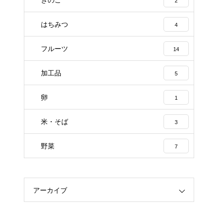
2
はちみつ
4
フルーツ
14
加工品
5
卵
1
米・そば
3
野菜
7
アーカイブ