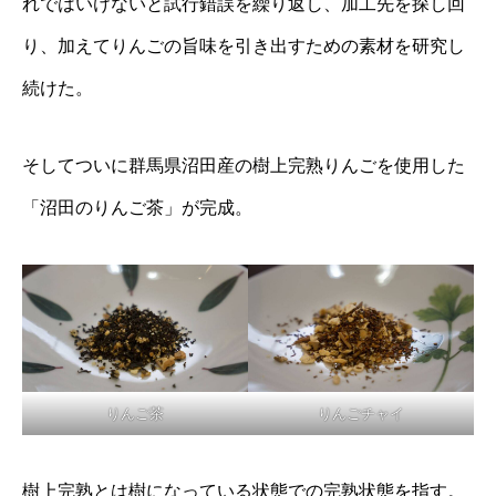
れではいけないと試行錯誤を繰り返し、加工先を探し回
り、加えてりんごの旨味を引き出すための素材を研究し
続けた。
そしてついに群馬県沼田産の樹上完熟りんごを使用した
「沼田のりんご茶」が完成。
りんご茶
りんごチャイ
樹上完熟とは樹になっている状態での完熟状態を指す。