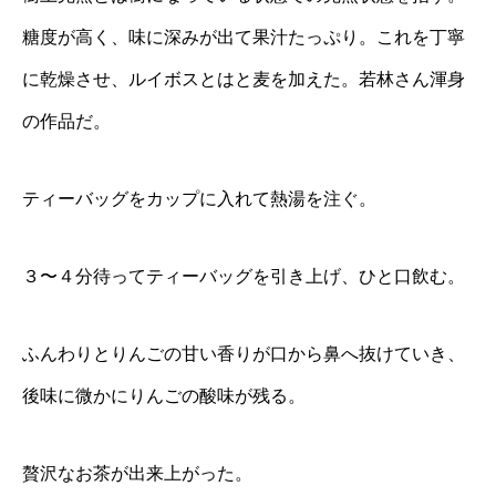
糖度が高く、味に深みが出て果汁たっぷり。これを丁寧
に乾燥させ、ルイボスとはと麦を加えた。若林さん渾身
の作品だ。
ティーバッグをカップに入れて熱湯を注ぐ。
３〜４分待ってティーバッグを引き上げ、ひと口飲む。
ふんわりとりんごの甘い香りが口から鼻へ抜けていき、
後味に微かにりんごの酸味が残る。
贅沢なお茶が出来上がった。