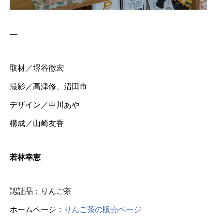
—
取材／堺谷徹宏
撮影／高津修、沼田市
デザイン／中川あや
構成／山崎友香
若林幸恵
認証品：りんご茶
ホームページ：
りんご茶の販売ページ