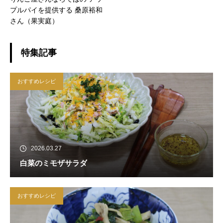
プルパイを提供する 桑原裕和
さん（果実庭）
特集記事
おすすめレシピ
2026.03.27
白菜のミモザサラダ
おすすめレシピ