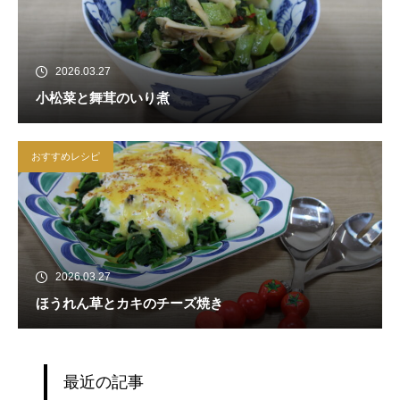
2026.03.27
小松菜と舞茸のいり煮
おすすめレシピ
2026.03.27
ほうれん草とカキのチーズ焼き
最近の記事