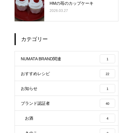
HMの苺のカップケーキ
2026.03.27
カテゴリー
NUMATA BRAND関連
1
おすすめレシピ
22
お知らせ
1
ブランド認証者
40
お酒
4
きのこ