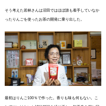
そう考えた若林さんは沼田ではほぼ誰も着手していなか
ったりんごを使ったお茶の開発に乗り出した。
最初はりんご100％で作った。香りも味も何もない。こ