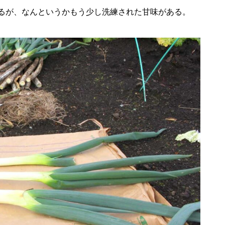
るが、なんというかもう少し洗練された甘味がある。
日本一のワインをめざす 齋藤
豊さん（ゆたかぶどう園）