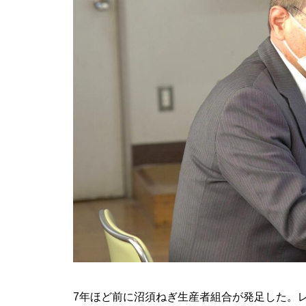
7年ほど前に沼須ねぎ生産者組合が発足した。