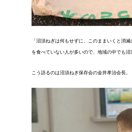
ん（自然恵みファームズ）
「沼須ねぎは何もせずに、このままいくと消滅
を食べていない人が多いので、地域の中でも沼
こう語るのは沼須ねぎ保存会の金井孝治会長。