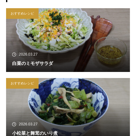
おすすめレシピ
2026.03.27
白菜のミモザサラダ
おすすめレシピ
2026.03.27
小松菜と舞茸のいり煮