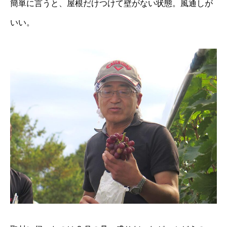
簡単に言うと、屋根だけつけて壁がない状態。風通しが
いい。