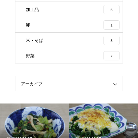
加工品
5
卵
1
米・そば
3
野菜
7
アーカイブ