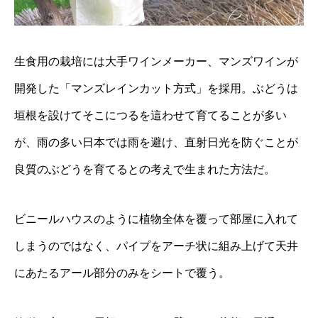
生食用の栽培には大手ワインメーカー、マンズワインが
開発した「マンズレインカット方式」を採用。ぶどうは
垣根を設けてそこにつるを這わせて育てることが多い
が、雨の多い日本では雨を避け、直射日光を防ぐことが
良質のぶどうを育てるとの考えで生まれた方法だ。
ビニールハウスのように植物全体を覆って部屋に入れて
しまうのではなく、パイプをアーチ状に組み上げて天井
にあたるアール部分のみをシートで覆う。