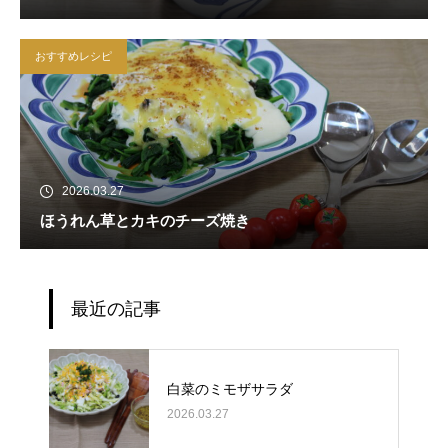
おすすめレシピ
2026.03.27
ほうれん草とカキのチーズ焼き
最近の記事
白菜のミモザサラダ
2026.03.27