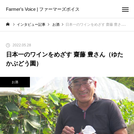
Farmer's Voice | ファーマーズボイス
インタビュー記事
お酒
日本一のワインをめざす 齋藤 豊さん（ゆたかぶどう園）
2022.05.28
日本一のワインをめざす 齋藤 豊さん（ゆた
かぶどう園）
お酒