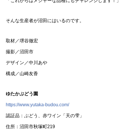
「これからはメジャーな品種にもチャレンジします！」
そんな生産者が沼田にはいるのです。
取材／堺谷徹宏
撮影／沼田市
デザイン／中川あや
構成／山崎友香
ゆたかぶどう園
https://www.yutaka-budou.com/
認証品：ぶどう、赤ワイン「天の雫」
住所：沼田市秋塚町219