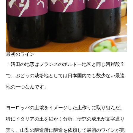
最初のワイン
「沼田の地形はフランスのボルドー地区と同じ河岸段丘
で、ぶどうの栽培地としては日本国内でも数少ない最適
地の一つなんです」
ヨーロッパの土壌をイメージした土作りに取り組んだ。
特にイタリアの土を細かく分析。研究の成果が文字通り
実り、山梨の醸造所に醸造を依頼して最初のワインが完