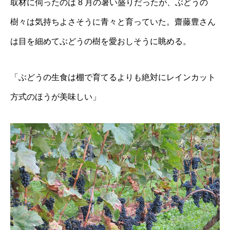
取材に伺ったのは 8 月の暑い盛りだったが、ぶどうの
樹々は気持ちよさそうに青々と育っていた。齋藤豊さん
は目を細めてぶどうの樹を愛おしそうに眺める。
「ぶどうの生食は棚で育てるよりも絶対にレインカット
方式のほうが美味しい」