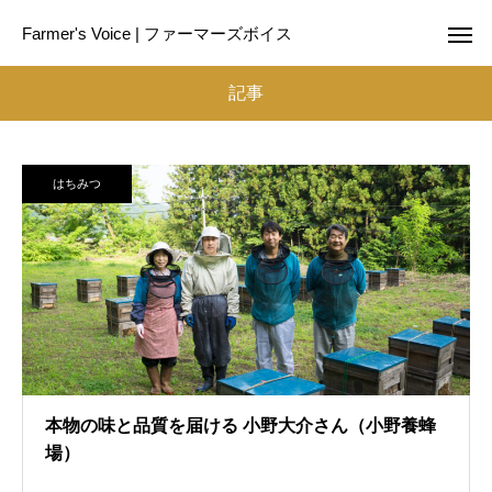
Farmer's Voice | ファーマーズボイス
記事
はちみつ
本物の味と品質を届ける 小野大介さん（小野養蜂
場）