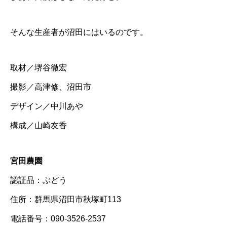
そんな生産者が沼田にはいるのです。
取材／堺谷徹宏
撮影／高津修、沼田市
デザイン／中川あや
構成／山崎友香
宮田農園
認証品：ぶどう
住所：群馬県沼田市秋塚町113
電話番号：090-3526-2537