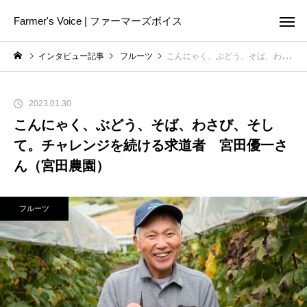
Farmer's Voice | ファーマーズボイス
インタビュー記事
フルーツ
こんにゃく、ぶどう、そば、わさび、そして。チャレンジを続ける求道者 宮田優一さん（宮田農園）
2023.01.30
こんにゃく、ぶどう、そば、わさび、そし
て。チャレンジを続ける求道者 宮田優一さ
ん（宮田農園）
フルーツ