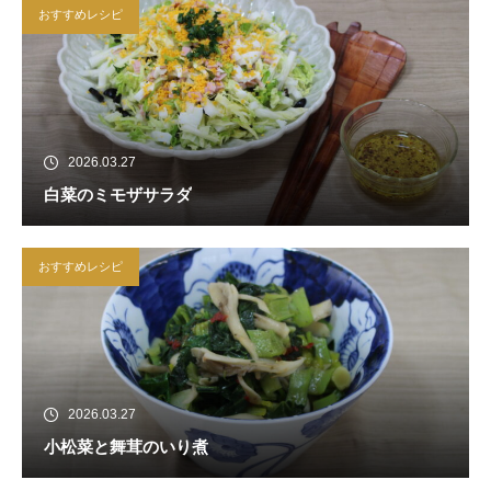
おすすめレシピ
2026.03.27
白菜のミモザサラダ
おすすめレシピ
2026.03.27
小松菜と舞茸のいり煮