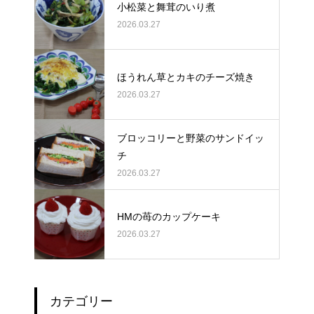
小松菜と舞茸のいり煮
2026.03.27
ほうれん草とカキのチーズ焼き
2026.03.27
ブロッコリーと野菜のサンドイッ
チ
2026.03.27
HMの苺のカップケーキ
2026.03.27
カテゴリー