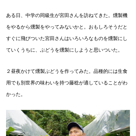
ある日、中学の同級生が宮田さんを訪ねてきた。燻製機
をやるから燻製をやってみないかと。おもしろそうだと
すぐに飛びついた宮田さんはいろいろなものを燻製にし
ていくうちに、ぶどうを燻製にしようと思いついた。
２昼夜かけて燻製ぶどうを作ってみた。品種的には生食
用でも別世界の味わいを持つ藤稔が適していることがわ
かった。