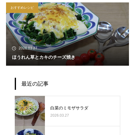
おすすめレシピ
2026.03.27
ほうれん草とカキのチーズ焼き
最近の記事
白菜のミモザサラダ
2026.03.27