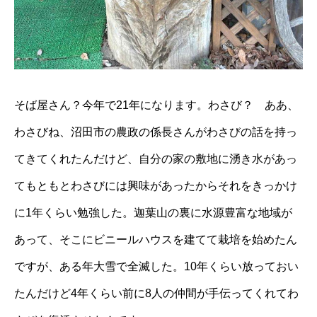
そば屋さん？今年で21年になります。わさび？ ああ、
わさびね、沼田市の農政の係長さんがわさびの話を持っ
てきてくれたんだけど、自分の家の敷地に湧き水があっ
てもともとわさびには興味があったからそれをきっかけ
に1年くらい勉強した。迦葉山の裏に水源豊富な地域が
あって、そこにビニールハウスを建てて栽培を始めたん
ですが、ある年大雪で全滅した。10年くらい放っておい
たんだけど4年くらい前に8人の仲間が手伝ってくれてわ