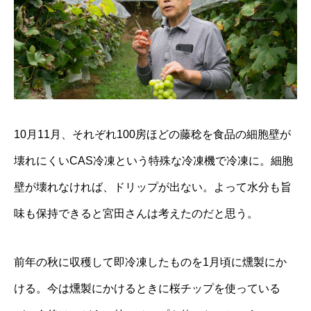
10月11月、それぞれ100房ほどの藤稔を食品の細胞壁が
壊れにくいCAS冷凍という特殊な冷凍機で冷凍に。細胞
壁が壊れなければ、ドリップが出ない。よって水分も旨
味も保持できると宮田さんは考えたのだと思う。
前年の秋に収穫して即冷凍したものを1月頃に燻製にか
ける。今は燻製にかけるときに桜チップを使っている