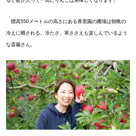
ると蜜が入って一気にりんごは美味しくなります」
標高550メートルの高さにある香里園の圃場は朝晩の
冷えに晒される。冷たさ、寒ささえも楽しんでいるよう
な斎藤さん。