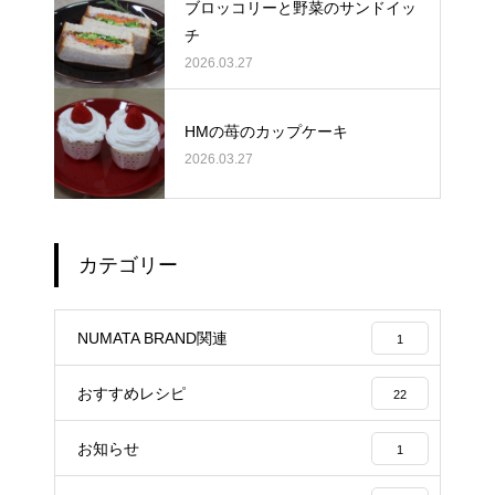
ブロッコリーと野菜のサンドイッ
チ
2026.03.27
HMの苺のカップケーキ
2026.03.27
カテゴリー
NUMATA BRAND関連
1
おすすめレシピ
22
お知らせ
1