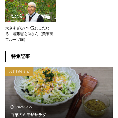
大きすぎない中玉にこだわ
る 齋藤憲之助さん（美果実
フルーツ園）
特集記事
おすすめレシピ
2026.03.27
白菜のミモザサラダ