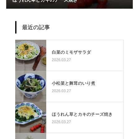
最近の記事
白菜のミモザサラダ
2026.03.27
小松菜と舞茸のいり煮
2026.03.27
ほうれん草とカキのチーズ焼き
2026.03.27