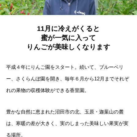
11月に冷えがくると
蜜が一気に入って
りんごが美味しくなります
平成４年にりんご園をスタート。続いて、ブルーベリ
ー、さくらんぼ園を開き、毎年６月から12月までそれぞ
れの果物の収穫体験ができる香里園。
豊かな自然に恵まれた沼田市の北、玉原・迦葉山の麓
は、寒暖の差が大きく、実のしまった美味しい果実が実
る場所。