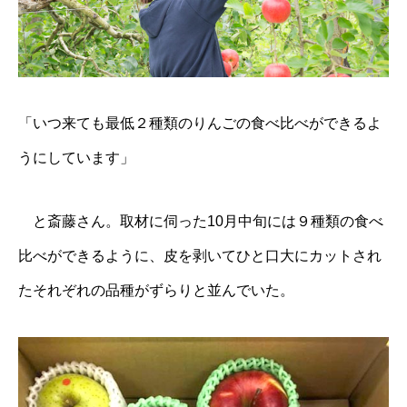
「いつ来ても最低２種類のりんごの食べ比べができるよ
うにしています」
と斎藤さん。取材に伺った10月中旬には９種類の食べ
比べができるように、皮を剥いてひと口大にカットされ
たそれぞれの品種がずらりと並んでいた。