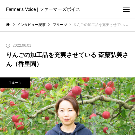
Farmer's Voice | ファーマーズボイス
インタビュー記事
フルーツ
りんごの加工品を充実させている 斎藤弘美さん（香里園）
2022.06.01
りんごの加工品を充実させている 斎藤弘美さ
ん（香里園）
フルーツ