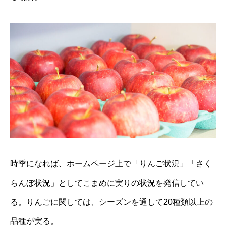
時季になれば、ホームページ上で「りんご状況」「さく
らんぼ状況」としてこまめに実りの状況を発信してい
る。りんごに関しては、シーズンを通して20種類以上の
品種が実る。