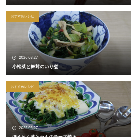
おすすめレシピ
2026.03.27
小松菜と舞茸のいり煮
おすすめレシピ
2026.03.27
ほうれん草とカキのチーズ焼き