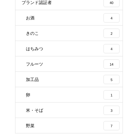
ブランド認証者
40
お酒
4
きのこ
2
はちみつ
4
フルーツ
14
加工品
5
卵
1
米・そば
3
野菜
7