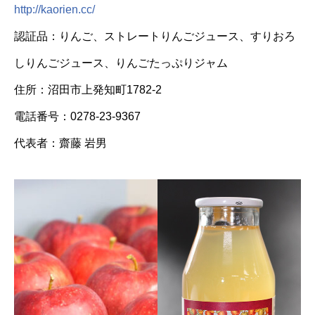
http://kaorien.cc/
認証品：りんご、ストレートりんごジュース、すりおろ
しりんごジュース、りんごたっぷりジャム
住所：沼田市上発知町1782-2
電話番号：0278-23-9367
代表者：齋藤 岩男