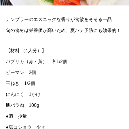
ナンプラーのエスニックな香りが食欲をそそる一品
旬の食材は栄養価が高いため、夏バテ予防にも効果的！
【材料 （4人分）】
パプリカ（赤・黃） 各1/2個
ピーマン 2個
玉ねぎ 1/2個
にんにく 1かけ
豚バラ肉 100g
●酒 少量
●塩コショウ 少々