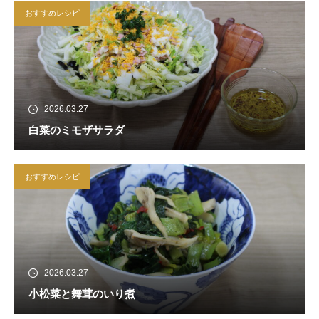
おすすめレシピ
2026.03.27
白菜のミモザサラダ
おすすめレシピ
2026.03.27
小松菜と舞茸のいり煮