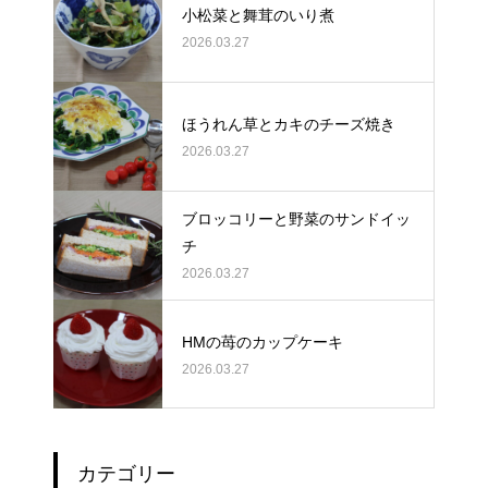
小松菜と舞茸のいり煮
2026.03.27
ほうれん草とカキのチーズ焼き
2026.03.27
ブロッコリーと野菜のサンドイッ
チ
2026.03.27
HMの苺のカップケーキ
2026.03.27
カテゴリー