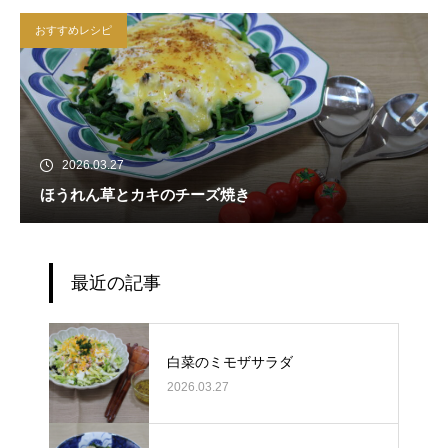
おすすめレシピ
2026.03.27
ほうれん草とカキのチーズ焼き
最近の記事
白菜のミモザサラダ
2026.03.27