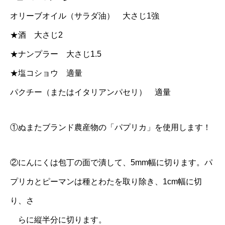
オリーブオイル（サラダ油） 大さじ1強
★酒 大さじ2
★ナンプラー 大さじ1.5
★塩コショウ 適量
パクチー（またはイタリアンパセリ） 適量
①ぬまたブランド農産物の「パプリカ」を使用します！
②にんにくは包丁の面で潰して、5mm幅に切ります。パ
プリカとピーマンは種とわたを取り除き、1cm幅に切
り、さ
らに縦半分に切ります。