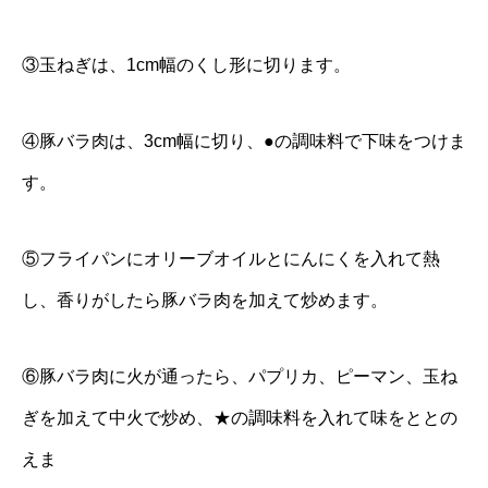
③玉ねぎは、1cm幅のくし形に切ります。
④豚バラ肉は、3cm幅に切り、●の調味料で下味をつけま
す。
⑤フライパンにオリーブオイルとにんにくを入れて熱
し、香りがしたら豚バラ肉を加えて炒めます。
⑥豚バラ肉に火が通ったら、パプリカ、ピーマン、玉ね
ぎを加えて中火で炒め、★の調味料を入れて味をととの
えま