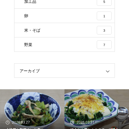
加工品
5
卵
1
米・そば
3
野菜
7
アーカイブ
2026.03.27
2026.03.27